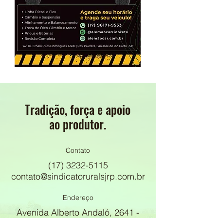
Tradição, força e apoio
ao produtor.
Contato
(17) 3232-5115
contato@sindicatoruralsjrp.com.br
Endereço
Avenida Alberto Andaló, 2641 -