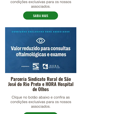
condições exclusivas para os nossos
associados.
SAIBA MAIS
Parceria Sindicato Rural de São
José do Rio Preto e HORA Hospital
de Olhos
Clique no botão abaixo e confira as
condições exclusivas para os nossos
associados.