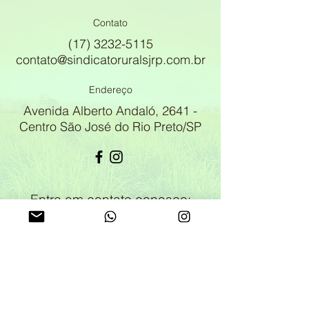
Contato
(17) 3232-5115
contato@sindicatoruralsjrp.com.br
Endereço
Avenida Alberto Andaló, 2641 -
Centro São José do Rio Preto/SP
Entre em contato conosco:
Nome
*
Sobrenome
*