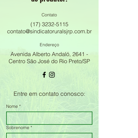
Contato
(17) 3232-5115
contato@sindicatoruralsjrp.com.br
Endereço
Avenida Alberto Andaló, 2641 -
Centro São José do Rio Preto/SP
Entre em contato conosco:
Nome
*
Sobrenome
*